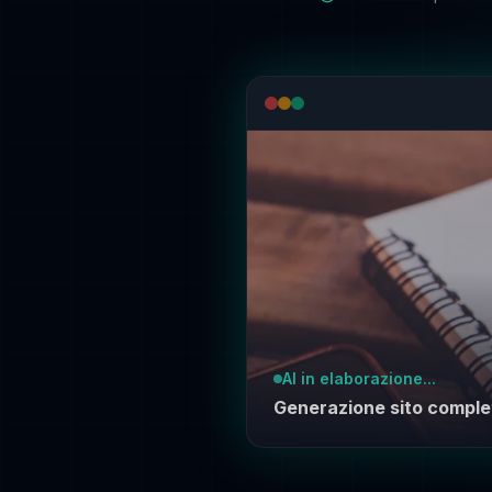
AI in elaborazione...
Generazione sito comple