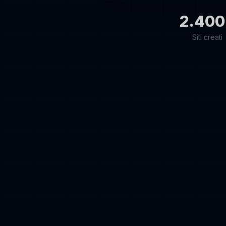
2.400
Siti creati