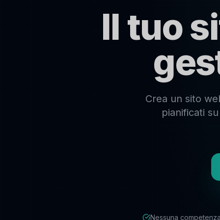
Il tuo 
ges
Crea un sito web
pianificati 
Nessuna competenza 