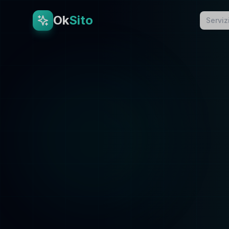
Ok
Sito
Serviz