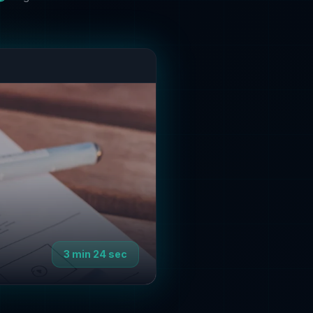
3 min 24 sec