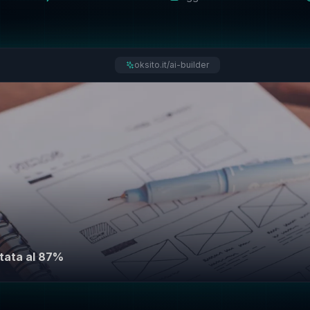
oksito.it/ai-builder
tata al 87%