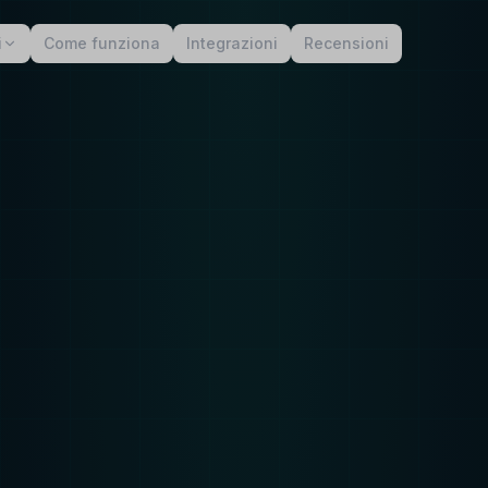
i
Come funziona
Integrazioni
Recensioni