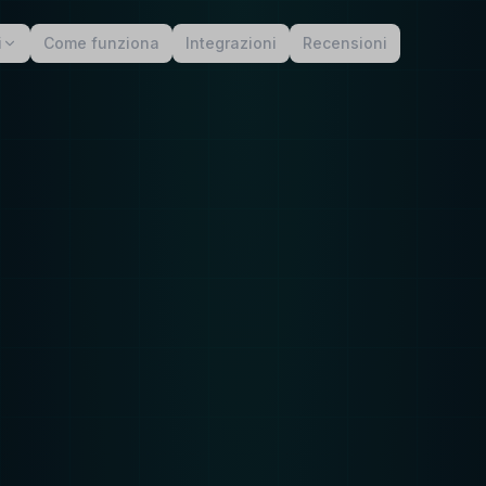
i
Come funziona
Integrazioni
Recensioni