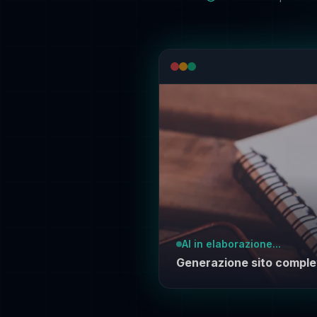
AI in elaborazione...
Generazione sito comple