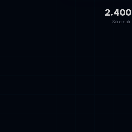
2.400
Siti creati