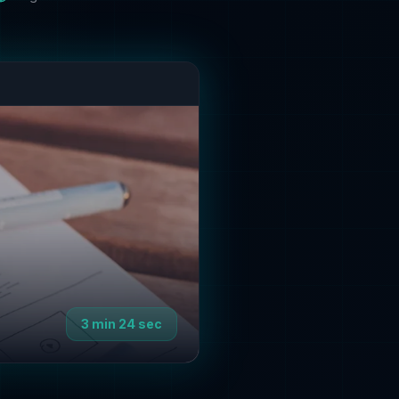
3 min 24 sec