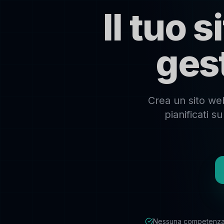
Il tuo 
ges
Crea un sito web
pianificati 
Nessuna competenza 