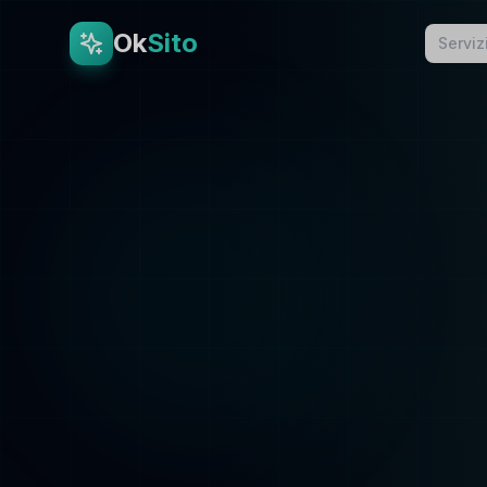
Ok
Sito
Serviz