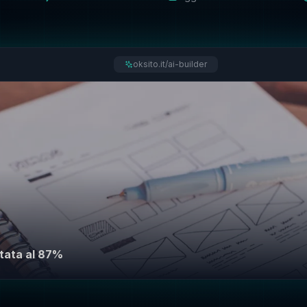
oksito.it/ai-builder
tata al 87%