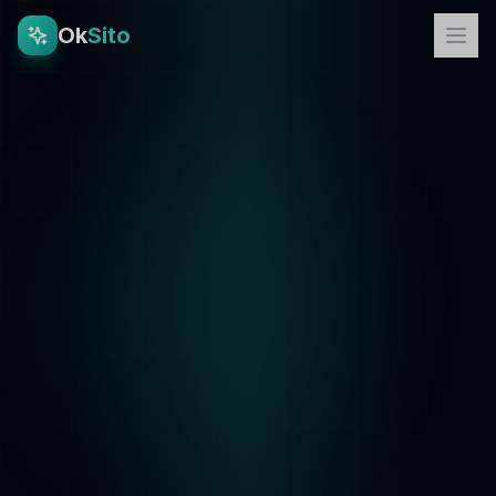
Ok
Sito