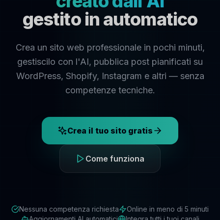
creato dall'AI
gestito in automatico
Crea un sito web professionale in pochi minuti,
gestiscilo con l'AI, pubblica post pianificati su
WordPress, Shopify, Instagram e altri — senza
competenze tecniche.
Crea il tuo sito gratis
Come funziona
Nessuna competenza richiesta
Online in meno di 5 minuti
Aggiornamenti AI automatici
Integra tutti i tuoi canali