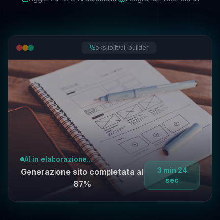
oksito.it/ai-builder
AI in elaborazione...
3 min 24
Generazione sito completata al
sec
87%