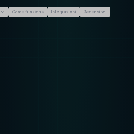
i
Come funziona
Integrazioni
Recensioni