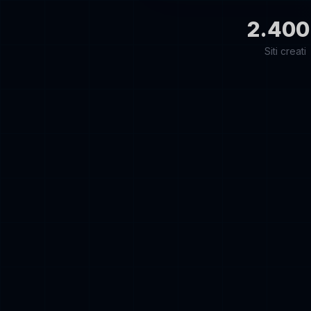
2.400
Siti creati