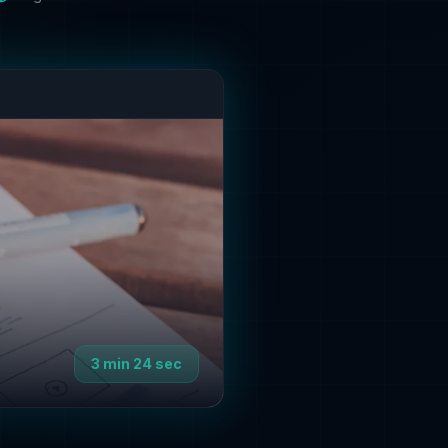
3 min 24 sec