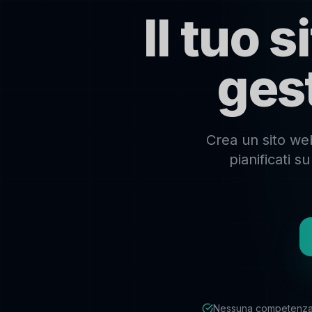
Il tuo 
ges
Crea un sito web
pianificati 
Nessuna competenza 