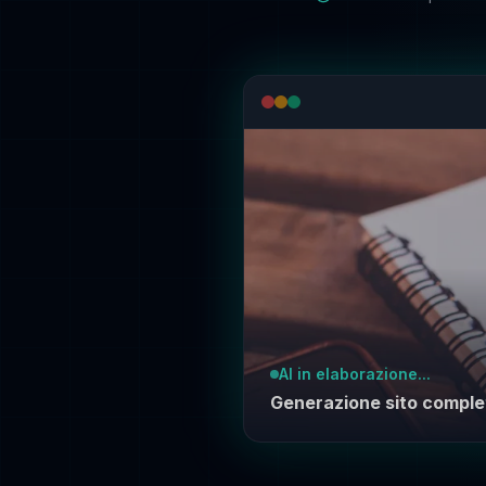
AI in elaborazione...
Generazione sito comple