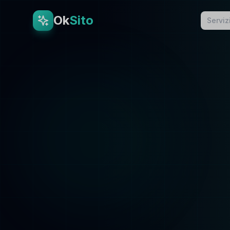
Ok
Sito
Serviz