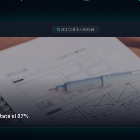
oksito.it/ai-builder
tata al 87%