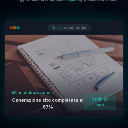
oksito.it/ai-builder
AI in elaborazione...
3 min 24
Generazione sito completata al
sec
87%