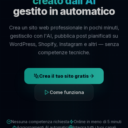
creato dall'AI
gestito in automatico
Crea un sito web professionale in pochi minuti,
gestiscilo con l'AI, pubblica post pianificati su
WordPress, Shopify, Instagram e altri — senza
competenze tecniche.
Crea il tuo sito gratis
Come funziona
Nessuna competenza richiesta
Online in meno di 5 minuti
Aggiornamenti AI automatici
Integra tutti i tuoi canali