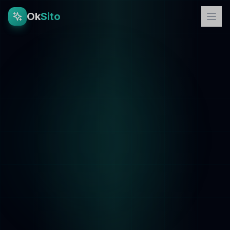
Ok
Sito