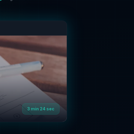
3 min 24 sec