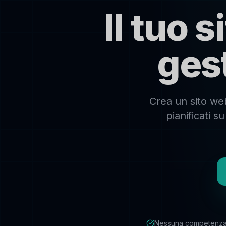
Il tuo 
ges
Crea un sito web
pianificati 
Nessuna competenza 