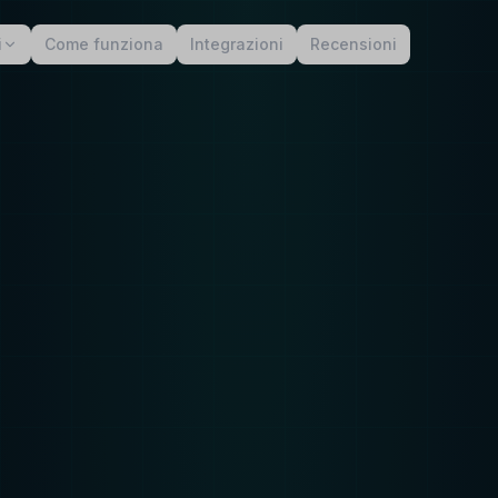
i
Come funziona
Integrazioni
Recensioni