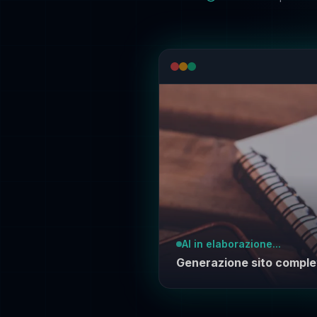
AI in elaborazione...
Generazione sito comple