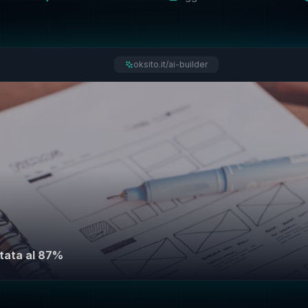
oksito.it/ai-builder
tata al 87%