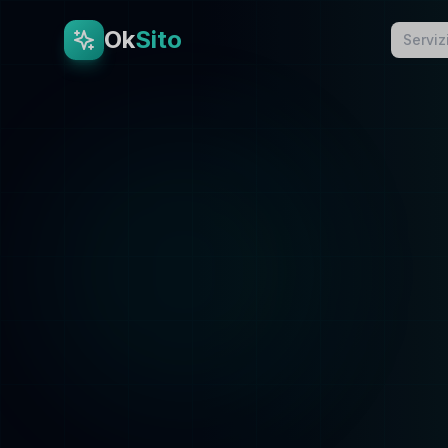
Ok
Sito
Serviz