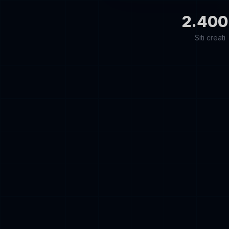
2.400
Siti creati