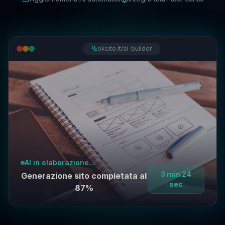
oksito.it/ai-builder
AI in elaborazione...
3 min 24
Generazione sito completata al
sec
87%