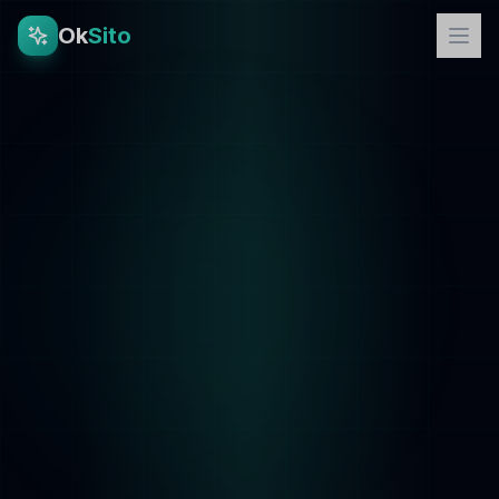
Ok
Sito