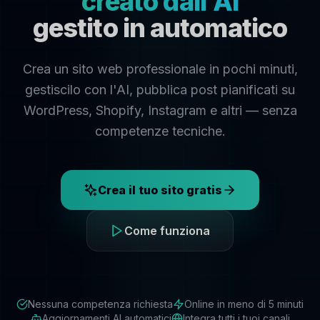
creato dall'AI
gestito in automatico
Crea un sito web professionale in pochi minuti,
gestiscilo con l'AI, pubblica post pianificati su
WordPress, Shopify, Instagram e altri — senza
competenze tecniche.
Crea il tuo sito gratis
Come funziona
Nessuna competenza richiesta
Online in meno di 5 minuti
Aggiornamenti AI automatici
Integra tutti i tuoi canali