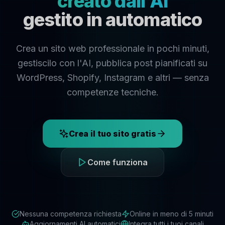
creato dall'AI
gestito in automatico
Crea un sito web professionale in pochi minuti,
gestiscilo con l'AI, pubblica post pianificati su
WordPress, Shopify, Instagram e altri — senza
competenze tecniche.
Crea il tuo sito gratis
Come funziona
Nessuna competenza richiesta
Online in meno di 5 minuti
Aggiornamenti AI automatici
Integra tutti i tuoi canali