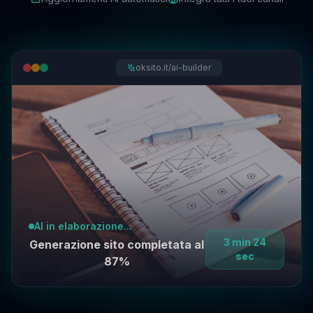
oksito.it/ai-builder
AI in elaborazione...
3 min 24
Generazione sito completata al
sec
87%