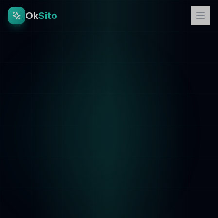
Ok
Sito